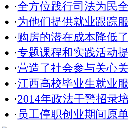
·
全方位践行司法为民
·
为他们提供就业跟踪
·
购房的潜在成本降低
·
专题课程和实践活动
·
营造了社会参与关心
·
江西高校毕业生就业
·
2014年政法干警招录
·
员工停职创业期间原