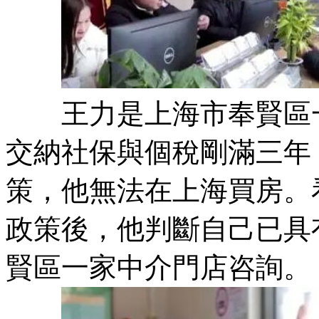
王力是上海市奉賢區一
交納社保與個稅剛滿三年
策，他無法在上海買房。
政策後，他判斷自己已具
賢區一家中介門店咨詢。