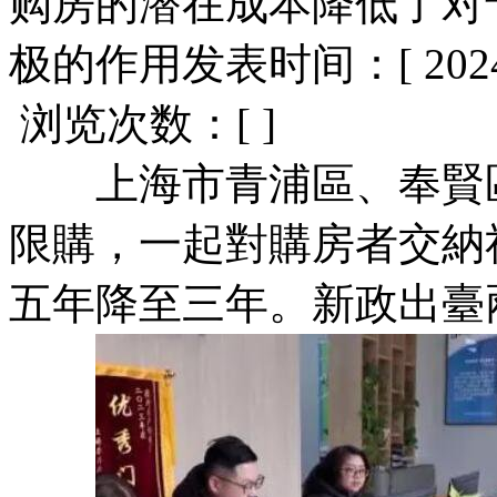
购房的潜在成本降低了对
极的作用
发表时间：[ 2024-
浏览次数：[ ]
上海市青浦區、奉賢區
限購，一起對購房者交納
五年降至三年。新政出臺